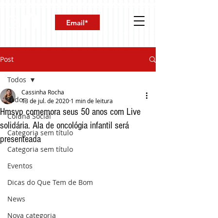
Post
Todos
Cassinha Rocha
Todos
13 de jul. de 2020
1 min de leitura
Hmsvp comemora seus 50 anos com Live
Coluna Social
solidária. Ala de oncológia infantil será
Categoria sem título
presenteada
Categoria sem título
Eventos
Dicas do Que Tem de Bom
News
Nova categoria