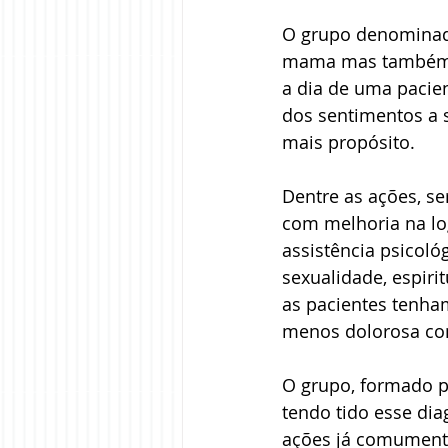
O grupo denominado
mama mas também, 
a dia de uma pacie
dos sentimentos a 
mais propósito. 
Dentre as ações, s
com melhoria na lo
assistência psicoló
sexualidade, espiri
as pacientes tenha
menos dolorosa com
O grupo, formado p
tendo tido esse dia
ações já comumente