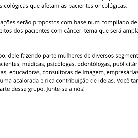
 psicológicas que afetam as pacientes oncológicas. 
 ações serão propostos com base num compilado de 
eitos dos pacientes com câncer, tema que será ampl
po, dele fazendo parte mulheres de diversos segment
ientes, médicas, psicólogas, odontólogas, publicitária
das, educadoras, consultoras de imagem, empresárias
uma acalorada e rica contribuição de ideias. Você t
arte desse grupo. Junte-se a nós!