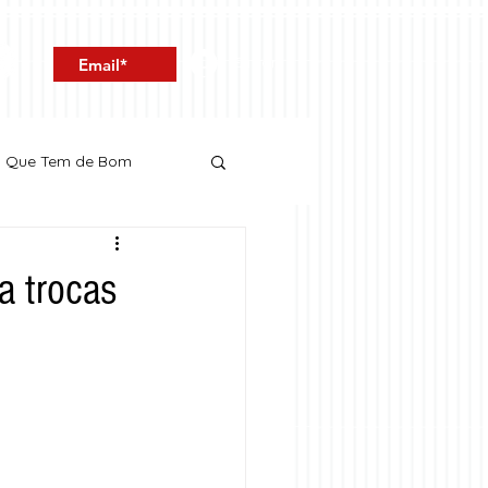
Entrar
o Que Tem de Bom
a trocas