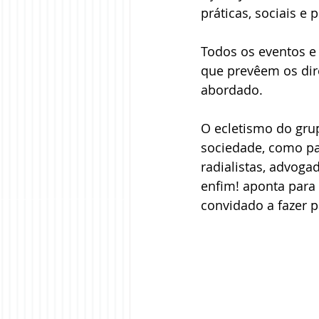
práticas, sociais e
Todos os eventos e
que prevêem os dir
abordado. 
O ecletismo do gru
sociedade, como pac
radialistas, advoga
enfim! aponta para 
convidado a fazer p