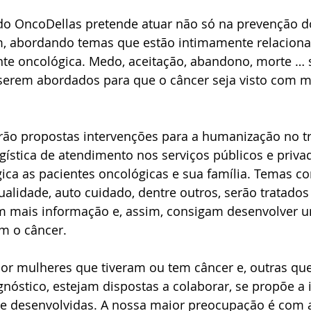
 OncoDellas pretende atuar não só na prevenção do
abordando temas que estão intimamente relaciona
nte oncológica. Medo, aceitação, abandono, morte … 
serem abordados para que o câncer seja visto com m
erão propostas intervenções para a humanização no t
gística de atendimento nos serviços públicos e pri
gica as pacientes oncológicas e sua família. Temas c
tualidade, auto cuidado, dentre outros, serão tratados
m mais informação e, assim, consigam desenvolver u
 o câncer. 
or mulheres que tiveram ou tem câncer e, outras q
gnóstico, estejam dispostas a colaborar, se propõe a 
 desenvolvidas. A nossa maior preocupação é com 