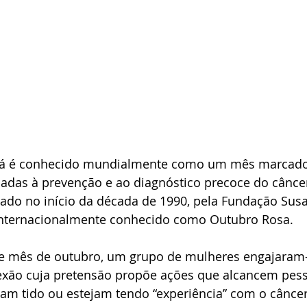
já é conhecido mundialmente como um mês marcado
onadas à prevenção e ao diagnóstico precoce do cânc
ado no início da década de 1990, pela Fundação Sus
u internacionalmente conhecido como Outubro Rosa. 
sse mês de outubro, um grupo de mulheres engajaram
ão cuja pretensão propõe ações que alcancem pess
am tido ou estejam tendo “experiência” com o câncer