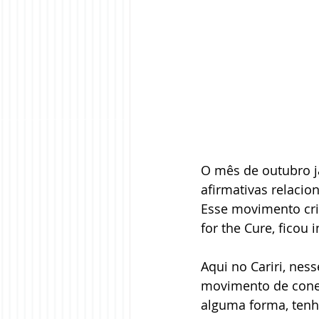
O mês de outubro 
afirmativas relaci
Esse movimento cri
for the Cure, fico
Aqui no Cariri, ne
movimento de conex
alguma forma, tenh