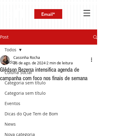
Post
Todos
Cassinha Rocha
Todos
26 de ago. de 2024
2 min de leitura
Glêdson Bezerra intensifica agenda de
Coluna Social
campanha com foco nos finais de semana
Categoria sem título
Categoria sem título
Eventos
Dicas do Que Tem de Bom
News
Nova categoria