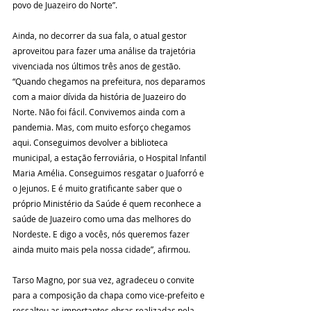
povo de Juazeiro do Norte”. 
Ainda, no decorrer da sua fala, o atual gestor 
aproveitou para fazer uma análise da trajetória 
vivenciada nos últimos três anos de gestão. 
“Quando chegamos na prefeitura, nos deparamos 
com a maior dívida da história de Juazeiro do 
Norte. Não foi fácil. Convivemos ainda com a 
pandemia. Mas, com muito esforço chegamos 
aqui. Conseguimos devolver a biblioteca 
municipal, a estação ferroviária, o Hospital Infantil 
Maria Amélia. Conseguimos resgatar o Juaforró e 
o Jejunos. E é muito gratificante saber que o 
próprio Ministério da Saúde é quem reconhece a 
saúde de Juazeiro como uma das melhores do 
Nordeste. E digo a vocês, nós queremos fazer 
ainda muito mais pela nossa cidade”, afirmou.
Tarso Magno, por sua vez, agradeceu o convite 
para a composição da chapa como vice-prefeito e 
ressaltou as importantes obras realizadas pela 