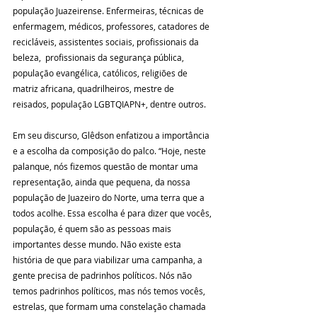
população Juazeirense. Enfermeiras, técnicas de 
enfermagem, médicos, professores, catadores de 
recicláveis, assistentes sociais, profissionais da 
beleza,  profissionais da segurança pública, 
população evangélica, católicos, religiões de 
matriz africana, quadrilheiros, mestre de 
reisados, população LGBTQIAPN+, dentre outros. 
Em seu discurso, Glêdson enfatizou a importância 
e a escolha da composição do palco. “Hoje, neste 
palanque, nós fizemos questão de montar uma 
representação, ainda que pequena, da nossa 
população de Juazeiro do Norte, uma terra que a 
todos acolhe. Essa escolha é para dizer que vocês, 
população, é quem são as pessoas mais 
importantes desse mundo. Não existe esta 
história de que para viabilizar uma campanha, a 
gente precisa de padrinhos políticos. Nós não 
temos padrinhos políticos, mas nós temos vocês, 
estrelas, que formam uma constelação chamada 