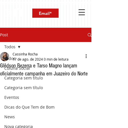
Post
Todos
Cassinha Rocha
Todos
17 de ago. de 2024
3 min de leitura
Glêdson Bezerra e Tarso Magno lançam
Coluna Social
oficialmente campanha em Juazeiro do Norte
Categoria sem título
Categoria sem título
Eventos
Dicas do Que Tem de Bom
News
Nova categoria