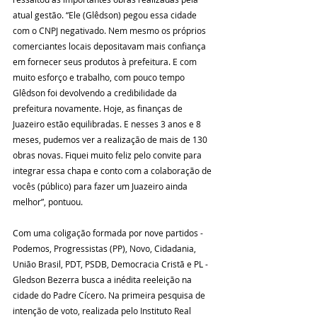
atual gestão. “Ele (Glêdson) pegou essa cidade 
com o CNPJ negativado. Nem mesmo os próprios 
comerciantes locais depositavam mais confiança 
em fornecer seus produtos à prefeitura. E com 
muito esforço e trabalho, com pouco tempo 
Glêdson foi devolvendo a credibilidade da 
prefeitura novamente. Hoje, as finanças de 
Juazeiro estão equilibradas. E nesses 3 anos e 8 
meses, pudemos ver a realização de mais de 130 
obras novas. Fiquei muito feliz pelo convite para  
integrar essa chapa e conto com a colaboração de 
vocês (público) para fazer um Juazeiro ainda 
melhor”, pontuou.
Com uma coligação formada por nove partidos - 
Podemos, Progressistas (PP), Novo, Cidadania, 
União Brasil, PDT, PSDB, Democracia Cristã e PL - 
Gledson Bezerra busca a inédita reeleição na 
cidade do Padre Cícero. Na primeira pesquisa de 
intenção de voto, realizada pelo Instituto Real 