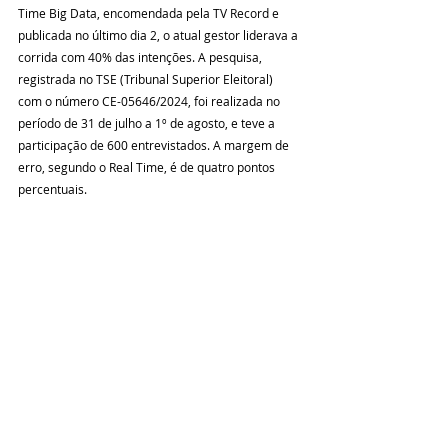
Time Big Data, encomendada pela TV Record e 
publicada no último dia 2, o atual gestor liderava a 
corrida com 40% das intenções. A pesquisa, 
registrada no TSE (Tribunal Superior Eleitoral) 
com o número CE-05646/2024, foi realizada no 
período de 31 de julho a 1º de agosto, e teve a 
participação de 600 entrevistados. A margem de 
erro, segundo o Real Time, é de quatro pontos 
percentuais.