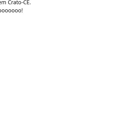
em Crato-CE.
ooooooo!