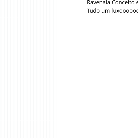
Ravenala Conceito 
Tudo um luxooooo