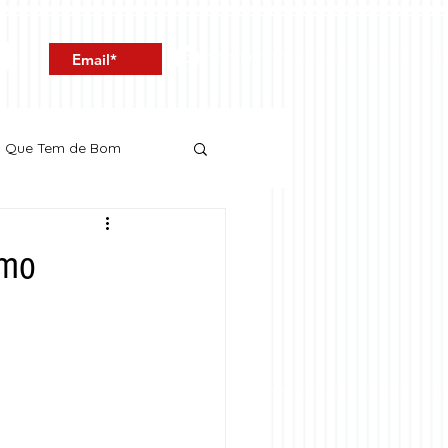
Entrar
o Que Tem de Bom
imo