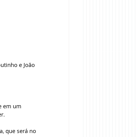
utinho e João 
ce em um 
r.
a, que será no 