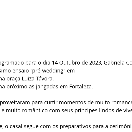
ramado para o dia 14 Outubro de 2023, Gabriela Co
ssimo ensaio "pré-wedding" em
na praça Luiza Távora.
ema próximo as jangadas em Fortaleza.
aproveitaram para curtir momentos de muito roman
 e muito romântico com seus príncipes lindos de vive
ce, o casal segue com os preparativos para a cerimôni