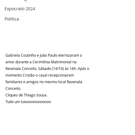
Expocrato 2024
Política
Gabriela Coutinho e João Paulo eternizaram o 
amor durante a Cerimônia Matrimonial na 
Ravenala Conceito. Sábado (14/10) às 16h. Após o 
momento Cristão o casal recepcionaram 
familiares e amigos no mesmo local Ravenala 
Conceito.
Cliques de Thiago Sousa. 
Tudo um luxoooooooooooo 