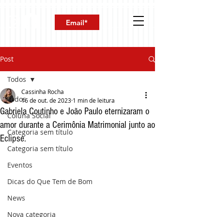
Post
Todos
Cassinha Rocha
Todos
16 de out. de 2023
1 min de leitura
Gabriela Coutinho e João Paulo eternizaram o
Coluna Social
amor durante a Cerimônia Matrimonial junto ao
Categoria sem título
Eclipse.
Categoria sem título
Eventos
Dicas do Que Tem de Bom
News
Nova categoria