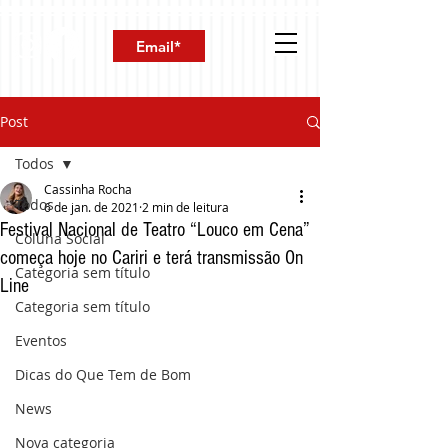
Post
Todos
Cassinha Rocha
Todos
6 de jan. de 2021
2 min de leitura
Festival Nacional de Teatro “Louco em Cena”
Coluna Social
começa hoje no Cariri e terá transmissão On
Categoria sem título
Line
Categoria sem título
Eventos
Dicas do Que Tem de Bom
News
Nova categoria