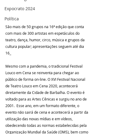
Expocrato 2024
Política
São mais de 50 grupos na 16ª edição que conta 
com mais de 300 artistas em espetáculos do 
teatro, dança, humor, circo, música e grupos da 
cultura popular; apresentações seguem até dia 
16_
Mesmo com a pandemia, o tradicional Festival 
Louco em Cena se reinventa para chegar ao 
público de forma on-line. O XVI Festival Nacional 
de Teatro Louco em Cena 2020, acontecerá 
diretamente da Cidade de Barbalha. O evento é 
voltado para as Artes Cênicas e surgiu no ano de 
2001.  Esse ano, em um formato diferente, o 
evento não sairá de cena e acontecerá a partir da 
utilização das novas mídias e em vídeos, 
obedecendo todas as normas estabelecidas pela 
Organização Mundial da Saúde (OMS), bem como 