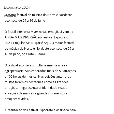
Expocrato 2024
O maior festival de música do Norte e Nordeste 
Política
acontece de 09 a 16 de julho
O Brasil inteiro vai viver novas emoções! Vem aí: 
AINDA MAIS DIVERSÃO no Festival Expocrato 
2023. Em Julho Seu Lugar é Aqui. O maior festival 
de música do Norte e Nordeste acontece de 09 a 
16 de julho, no Crato - Ceará.
O festival acontece simultaneamente à feira 
agropecuária. São esperados mais de 50 atrações 
e 100 horas de música. Nas edições anteriores 
muitos foram os destaques como as grandes 
atrações, mega estrutura, identidade visual, 
ativações de marcas e grandes momentos e 
emoções vividas.
A realização do Festival Expocrato é assinada pela 