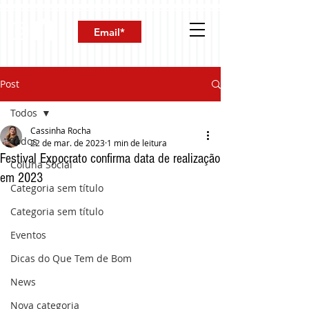
Post
Todos
Cassinha Rocha
Todos
22 de mar. de 2023
1 min de leitura
Festival Expocrato confirma data de realização
Coluna Social
em 2023
Categoria sem título
Categoria sem título
Eventos
Dicas do Que Tem de Bom
News
Nova categoria