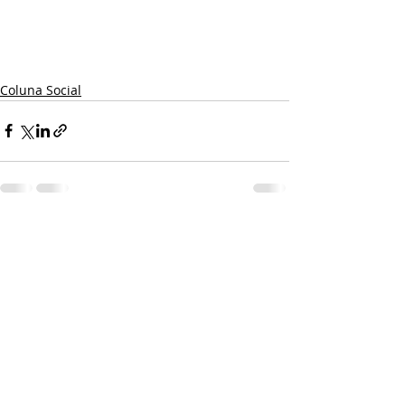
Coluna Social
Posts recentes
Ver tudo