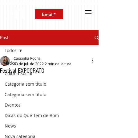
Post
Todos
Cassinha Rocha
Todos
13 de jul. de 2022
2 min de leitura
Festival EXPOCRATO
Coluna Social
Categoria sem título
Categoria sem título
Eventos
Dicas do Que Tem de Bom
News
Nova categoria