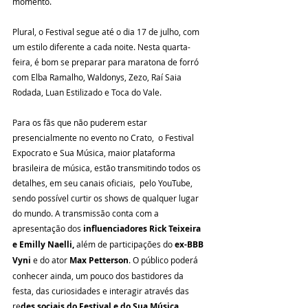
momento.
Plural, o Festival segue até o dia 17 de julho, com 
um estilo diferente a cada noite. Nesta quarta-
feira, é bom se preparar para maratona de forró 
com Elba Ramalho, Waldonys, Zezo, Raí Saia 
Rodada, Luan Estilizado e Toca do Vale.
Para os fãs que não puderem estar 
presencialmente no evento no Crato,  o Festival 
Expocrato e Sua Música, maior plataforma 
brasileira de música, estão transmitindo todos os 
detalhes, em seu canais oficiais,  pelo YouTube, 
sendo possível curtir os shows de qualquer lugar 
do mundo. A transmissão conta com a 
apresentação dos 
influenciadores Rick Teixeira 
e Emilly Naelli,
 além de participações do 
ex-BBB 
Vyni
 e do ator 
Max Petterson
. O público poderá 
conhecer ainda, um pouco dos bastidores da 
festa, das curiosidades e interagir através das 
re
des sociais do Festival e do Sua Música.