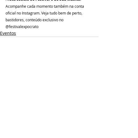
Acompanhe cada momento também na conta 
oficial no Instagram. Veja tudo bem de perto, 
bastidores, conteúdo exclusivo no 
@festivalexpocrato
Eventos
Posts recentes
Ver tudo