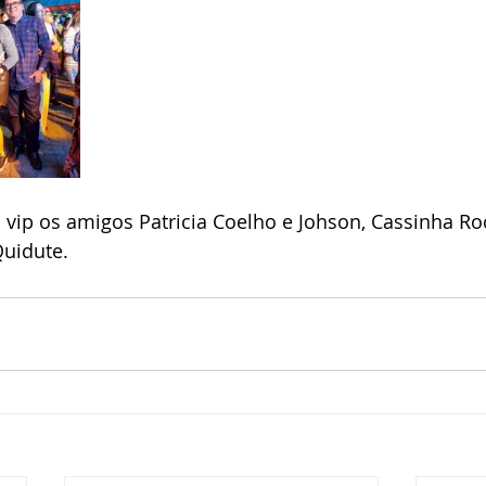
ip os amigos Patricia Coelho e Johson, Cassinha Roc
Quidute.