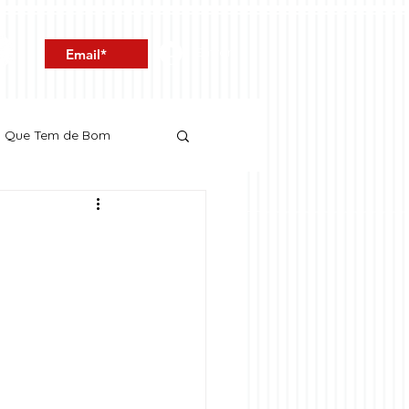
Entrar
o Que Tem de Bom