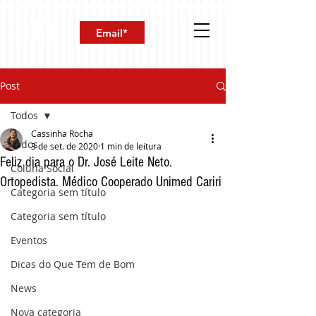
Post
Todos
Cassinha Rocha
Todos
3 de set. de 2020
1 min de leitura
Feliz dia para o Dr. José Leite Neto.
Coluna Social
Ortopedista. Médico Cooperado Unimed Cariri
Categoria sem título
Categoria sem título
Eventos
Dicas do Que Tem de Bom
News
Nova categoria