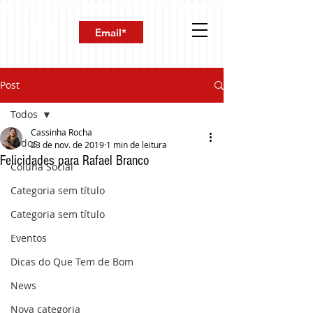
Post
Todos
Cassinha Rocha
Todos
23 de nov. de 2019
1 min de leitura
Felicidades para Rafael Branco
Coluna Social
Categoria sem título
Categoria sem título
Eventos
Dicas do Que Tem de Bom
News
Nova categoria