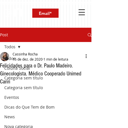
Post
Todos
Cassinha Rocha
Todos
15 de dez. de 2020
1 min de leitura
Felicidades para o Dr. Paulo Madeiro.
Coluna Social
Ginecologista. Médico Cooperado Unimed
Categoria sem título
Cariri
Categoria sem título
Eventos
Dicas do Que Tem de Bom
News
Nova categoria