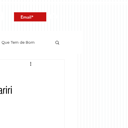
Entrar
o Que Tem de Bom
riri