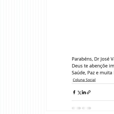
Parabéns, Dr José 
Deus te abençõe i
Saúde, Paz e muita
Coluna Social