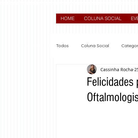
HOME
COLUNA SOCIAL
EV
Todos
Coluna Social
Categor
Cassinha Rocha
2
News
Nova categoria
Felicidades
Oftalmologi