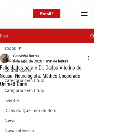
Post
Todos
Cassinha Rocha
Todos
8 de ago. de 2020
1 min de leitura
Felicidades para o Dr. Carlos Vitorino de
Coluna Social
Sousa. Neurologista. Médico Cooperado
Categoria sem título
Unimed Cariri
Categoria sem título
Eventos
Dicas do Que Tem de Bom
News
Nova categoria