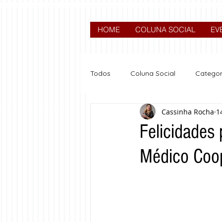
HOME
COLUNA SOCIAL
EV
Todos
Coluna Social
Categor
Cassinha Rocha
1
News
Nova categoria
Felicidades
Médico Coop