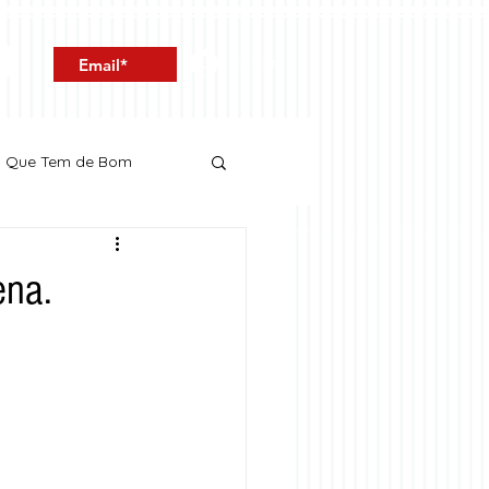
Entrar
o Que Tem de Bom
ena.