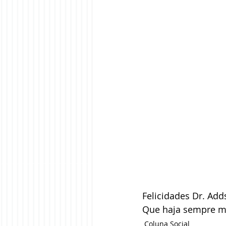
Felicidades Dr. Add
Que haja sempre mo
Coluna Social