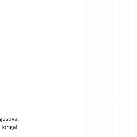
gestiva.
 longa!