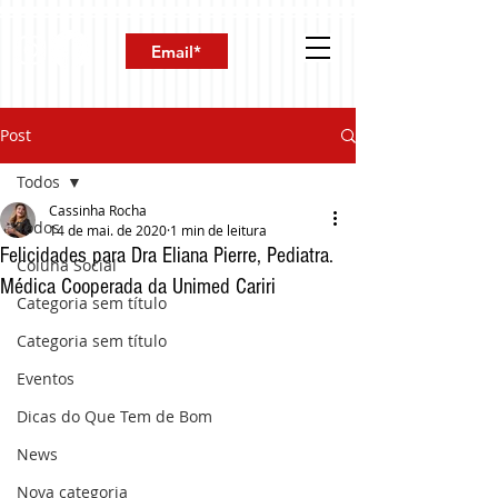
Post
Todos
Cassinha Rocha
Todos
14 de mai. de 2020
1 min de leitura
Felicidades para Dra Eliana Pierre, Pediatra.
Coluna Social
Médica Cooperada da Unimed Cariri
Categoria sem título
Categoria sem título
Eventos
Dicas do Que Tem de Bom
News
Nova categoria