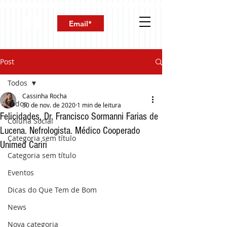
Post
Todos
Cassinha Rocha
Todos
30 de nov. de 2020
1 min de leitura
Felicidades, Dr. Francisco Sormanni Farias de
Coluna Social
Lucena. Nefrologista. Médico Cooperado
Categoria sem título
Unimed Cariri
Categoria sem título
Eventos
Dicas do Que Tem de Bom
News
Nova categoria