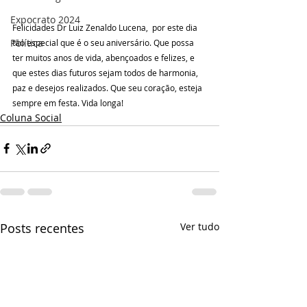
Expocrato 2024
Felicidades Dr Luiz Zenaldo Lucena,  por este dia 
Política
tão especial que é o seu aniversário. Que possa 
ter muitos anos de vida, abençoados e felizes, e 
que estes dias futuros sejam todos de harmonia, 
paz e desejos realizados. Que seu coração, esteja 
sempre em festa. Vida longa!
Coluna Social
Posts recentes
Ver tudo