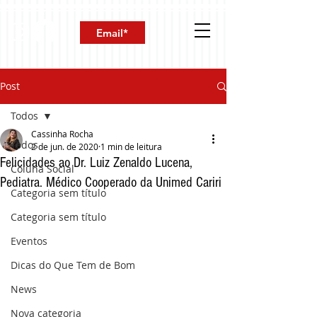
Post
Todos
Cassinha Rocha
Todos
2 de jun. de 2020
1 min de leitura
Felicidades ao Dr. Luiz Zenaldo Lucena,
Coluna Social
Pediatra. Médico Cooperado da Unimed Cariri
Categoria sem título
Categoria sem título
Eventos
Dicas do Que Tem de Bom
News
Nova categoria