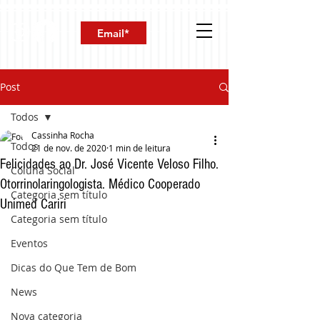
Post
Todos
Cassinha Rocha
Todos
21 de nov. de 2020
1 min de leitura
Felicidades ao Dr. José Vicente Veloso Filho.
Coluna Social
Otorrinolaringologista. Médico Cooperado
Categoria sem título
Unimed Cariri
Categoria sem título
Eventos
Dicas do Que Tem de Bom
News
Nova categoria