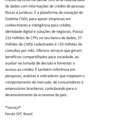
de dados com informações de crédito de pessoas 
físicas e jurídicas. É a plataforma de inovação do 
Sistema CNDL para apoiar empresas em 
conhecimento e inteligência para crédito, 
identidade digital e soluções de negócios. Possui 
232 milhões de CPFs no seu banco de dados, 57 
milhões de CNPJs cadastrados e 120 milhões de 
consultas por mês. Oferece serviços que geram 
benefícios compartilhados para sociedade, ao 
auxiliar na tomada de decisão e fomentar o 
acesso ao crédito. É também referência em 
pesquisas, análises e indicadores que mapeiam o 
comportamento do mercado, de consumidores e 
empresários brasileiros, contribuindo para o 
desenvolvimento da economia do país.
*Serviço*
Feirão SPC Brasil
Data: 21 de novembro a 10 de dezembro
Local: online 