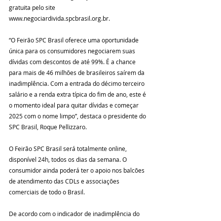
gratuita pelo site 
www.negociardivida.spcbrasil.org.br.
“O Feirão SPC Brasil oferece uma oportunidade 
única para os consumidores negociarem suas 
dívidas com descontos de até 99%. É a chance 
para mais de 46 milhões de brasileiros saírem da 
inadimplência. Com a entrada do décimo terceiro 
salário e a renda extra típica do fim de ano, este é 
o momento ideal para quitar dívidas e começar 
2025 com o nome limpo”, destaca o presidente do 
SPC Brasil, Roque Pellizzaro.
O Feirão SPC Brasil será totalmente online, 
disponível 24h, todos os dias da semana. O 
consumidor ainda poderá ter o apoio nos balcões 
de atendimento das CDLs e associações 
comerciais de todo o Brasil.
De acordo com o indicador de inadimplência do 