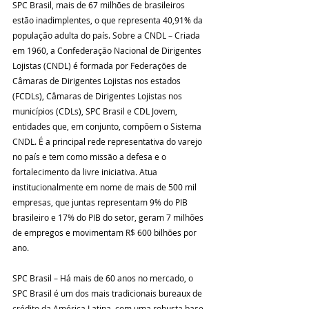
SPC Brasil, mais de 67 milhões de brasileiros 
estão inadimplentes, o que representa 40,91% da 
população adulta do país. Sobre a CNDL – Criada 
em 1960, a Confederação Nacional de Dirigentes 
Lojistas (CNDL) é formada por Federações de 
Câmaras de Dirigentes Lojistas nos estados 
(FCDLs), Câmaras de Dirigentes Lojistas nos 
municípios (CDLs), SPC Brasil e CDL Jovem, 
entidades que, em conjunto, compõem o Sistema 
CNDL. É a principal rede representativa do varejo 
no país e tem como missão a defesa e o 
fortalecimento da livre iniciativa. Atua 
institucionalmente em nome de mais de 500 mil 
empresas, que juntas representam 9% do PIB 
brasileiro e 17% do PIB do setor, geram 7 milhões 
de empregos e movimentam R$ 600 bilhões por 
ano. 
SPC Brasil – Há mais de 60 anos no mercado, o 
SPC Brasil é um dos mais tradicionais bureaux de 
crédito da América Latina, com uma robusta base 