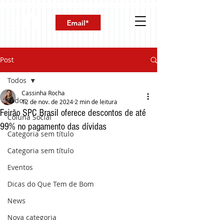
Post
Todos
Cassinha Rocha
Todos
12 de nov. de 2024
2 min de leitura
Feirão SPC Brasil oferece descontos de até
Coluna Social
99% no pagamento das dívidas
Categoria sem título
Categoria sem título
Eventos
Dicas do Que Tem de Bom
News
Nova categoria