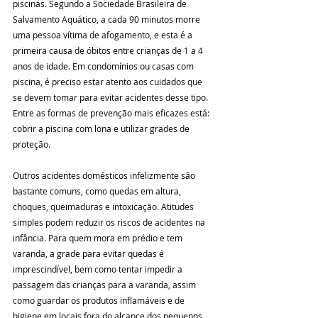
piscinas. Segundo a Sociedade Brasileira de 
Salvamento Aquático, a cada 90 minutos morre 
uma pessoa vítima de afogamento, e esta é a 
primeira causa de óbitos entre crianças de 1 a 4 
anos de idade. Em condomínios ou casas com 
piscina, é preciso estar atento aos cuidados que 
se devem tomar para evitar acidentes desse tipo. 
Entre as formas de prevenção mais eficazes está: 
cobrir a piscina com lona e utilizar grades de 
proteção.
Outros acidentes domésticos infelizmente são 
bastante comuns, como quedas em altura, 
choques, queimaduras e intoxicação. Atitudes 
simples podem reduzir os riscos de acidentes na 
infância. Para quem mora em prédio e tem 
varanda, a grade para evitar quedas é 
imprescindível, bem como tentar impedir a 
passagem das crianças para a varanda, assim 
como guardar os produtos inflamáveis e de 
higiene em locais fora do alcance dos pequenos 