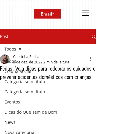
Post
Todos
Cassinha Rocha
Todos
5 de dez. de 2022
2 min de leitura
Férias: Veja dicas para redobrar os cuidados e
Coluna Social
prevenir acidentes domésticos com crianças
Categoria sem título
Categoria sem título
Eventos
Dicas do Que Tem de Bom
News
Nova categoria