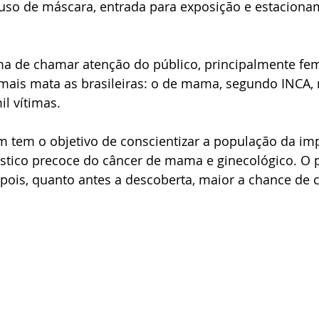
o uso de máscara, entrada para exposição e estaciona
a de chamar atenção do público, principalmente fem
 mais mata as brasileiras: o de mama, segundo INCA, 
l vítimas.
 tem o objetivo de conscientizar a população da imp
stico precoce do câncer de mama e ginecológico. O 
pois, quanto antes a descoberta, maior a chance de c