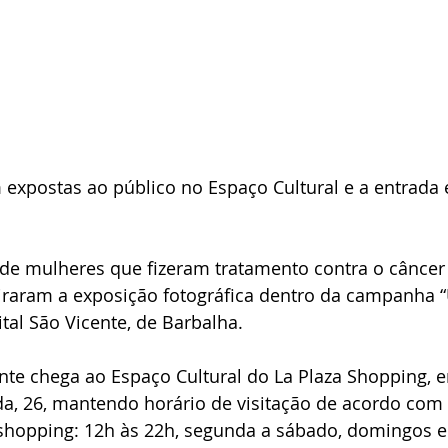
m expostas ao público no Espaço Cultural e a entrada é
s de mulheres que fizeram tratamento contra o cânce
piraram a exposição fotográfica dentro da campanha
ital São Vicente, de Barbalha.
te chega ao Espaço Cultural do La Plaza Shopping, e
da, 26, mantendo horário de visitação de acordo com 
hopping: 12h às 22h, segunda a sábado, domingos e 