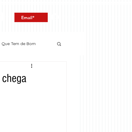
Entrar
o Que Tem de Bom
 chega