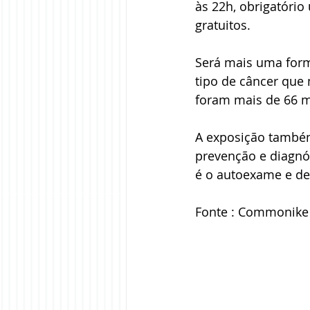
às 22h, obrigatóri
gratuitos.
Será mais uma form
tipo de câncer que
foram mais de 66 mi
A exposição também
prevenção e diagnó
é o autoexame e de
Fonte : Commonike