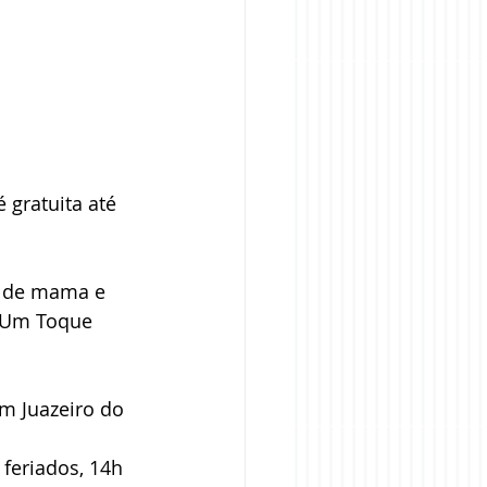
 gratuita até 
r de mama e 
 “Um Toque 
m Juazeiro do 
feriados, 14h 