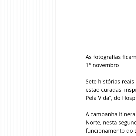
As fotografias fica
1° novembro
Sete histórias reai
estão curadas, ins
Pela Vida”, do Hosp
A campanha itineran
Norte, nesta segun
funcionamento do s