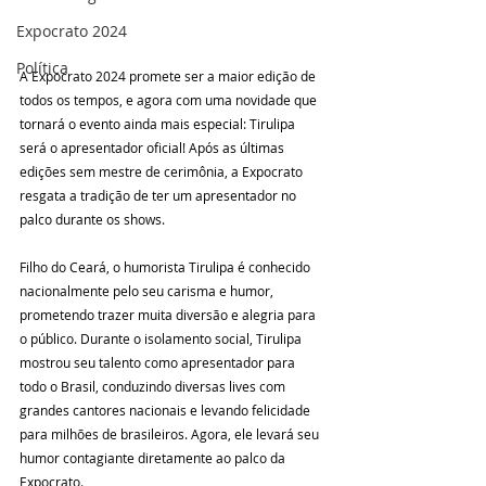
Expocrato 2024
Política
A Expocrato 2024 promete ser a maior edição de 
todos os tempos, e agora com uma novidade que 
tornará o evento ainda mais especial: Tirulipa 
será o apresentador oficial! Após as últimas 
edições sem mestre de cerimônia, a Expocrato 
resgata a tradição de ter um apresentador no 
palco durante os shows.
Filho do Ceará, o humorista Tirulipa é conhecido 
nacionalmente pelo seu carisma e humor, 
prometendo trazer muita diversão e alegria para 
o público. Durante o isolamento social, Tirulipa 
mostrou seu talento como apresentador para 
todo o Brasil, conduzindo diversas lives com 
grandes cantores nacionais e levando felicidade 
para milhões de brasileiros. Agora, ele levará seu 
humor contagiante diretamente ao palco da 
Expocrato.