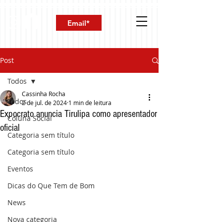
Post
Todos
Cassinha Rocha
Todos
2 de jul. de 2024
1 min de leitura
Expocrato anuncia Tirulipa como apresentador
Coluna Social
oficial
Categoria sem título
Categoria sem título
Eventos
Dicas do Que Tem de Bom
News
Nova categoria