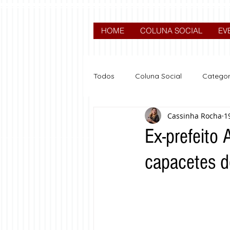
HOME
COLUNA SOCIAL
EV
Todos
Coluna Social
Categor
Cassinha Rocha
1
News
Nova categoria
Ex-prefeito
capacetes d