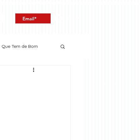
Entrar
o Que Tem de Bom