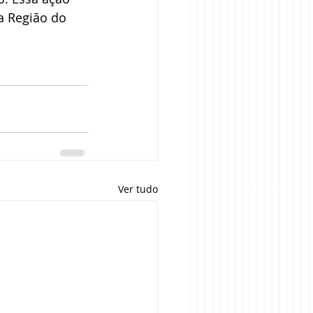
a Região do 
Ver tudo