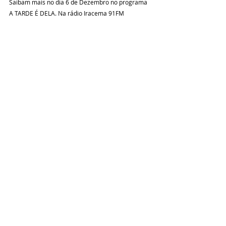
Saibam mais no dia 6 de Dezembro no programa 
A TARDE É DELA. Na rádio Iracema 91FM