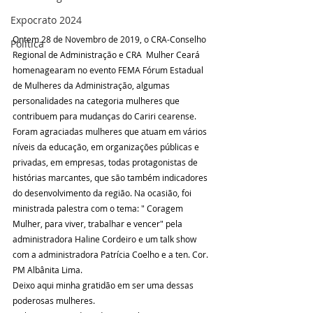
Expocrato 2024
Ontem 28 de Novembro de 2019, o CRA-Conselho 
Política
Regional de Administração e CRA  Mulher Ceará 
homenagearam no evento FEMA Fórum Estadual 
de Mulheres da Administração, algumas 
personalidades na categoria mulheres que 
contribuem para mudanças do Cariri cearense.  
Foram agraciadas mulheres que atuam em vários 
níveis da educação, em organizações públicas e 
privadas, em empresas, todas protagonistas de 
histórias marcantes, que são também indicadores 
do desenvolvimento da região. Na ocasião, foi 
ministrada palestra com o tema: " Coragem 
Mulher, para viver, trabalhar e vencer" pela 
administradora Haline Cordeiro e um talk show 
com a administradora Patrícia Coelho e a ten. Cor. 
PM Albânita Lima.  
Deixo aqui minha gratidão em ser uma dessas 
poderosas mulheres. 