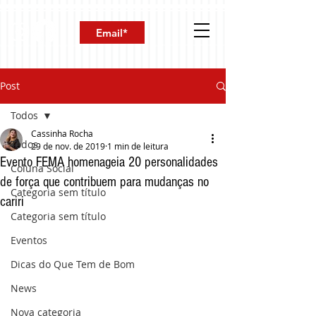
Post
Todos
Cassinha Rocha
Todos
29 de nov. de 2019
1 min de leitura
Evento FEMA homenageia 20 personalidades
Coluna Social
de força que contribuem para mudanças no
Categoria sem título
cariri
Categoria sem título
Eventos
Dicas do Que Tem de Bom
News
Nova categoria