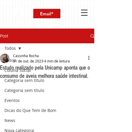
Post
Todos
Cassinha Rocha
Todos
31 de out. de 2023
4 min de leitura
Estudo realizado pela Unicamp aponta que o
Coluna Social
consumo de aveia melhora saúde intestinal.
Categoria sem título
Categoria sem título
Eventos
Dicas do Que Tem de Bom
News
Nova categoria