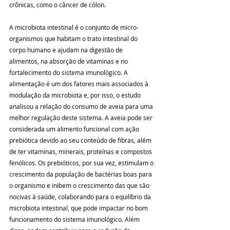
crônicas, como o câncer de cólon.
A microbiota intestinal é o conjunto de micro-
organismos que habitam o trato intestinal do 
corpo humano e ajudam na digestão de 
alimentos, na absorção de vitaminas e no 
fortalecimento do sistema imunológico. A 
alimentação é um dos fatores mais associados à 
modulação da microbiota e, por isso, o estudo 
analisou a relação do consumo de aveia para uma 
melhor regulação deste sistema. A aveia pode ser 
considerada um alimento funcional com ação 
prebiótica devido ao seu conteúdo de fibras, além 
de ter vitaminas, minerais, proteínas e compostos 
fenólicos. Os prebióticos, por sua vez, estimulam o 
crescimento da população de bactérias boas para 
o organismo e inibem o crescimento das que são 
nocivas à saúde, colaborando para o equilíbrio da 
microbiota intestinal, que pode impactar no bom 
funcionamento do sistema imunológico. Além 