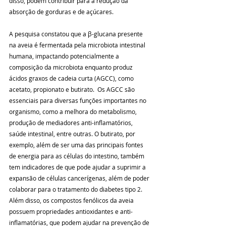
disso, podem contribuir para a redução da 
absorção de gorduras e de açúcares.
A pesquisa constatou que a β-glucana presente 
na aveia é fermentada pela microbiota intestinal 
humana, impactando potencialmente a 
composição da microbiota enquanto produz 
ácidos graxos de cadeia curta (AGCC), como 
acetato, propionato e butirato.  Os AGCC são 
essenciais para diversas funções importantes no 
organismo, como a melhora do metabolismo, 
produção de mediadores anti-inflamatórios, 
saúde intestinal, entre outras. O butirato, por 
exemplo, além de ser uma das principais fontes 
de energia para as células do intestino, também 
tem indicadores de que pode ajudar a suprimir a 
expansão de células cancerígenas, além de poder 
colaborar para o tratamento do diabetes tipo 2. 
Além disso, os compostos fenólicos da aveia 
possuem propriedades antioxidantes e anti-
inflamatórias, que podem ajudar na prevenção de 