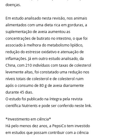
doenças.
Em estudo analisado nesta revisão, nos animais 
alimentados com uma dieta rica em gorduras, a 
suplementação de aveia aumentou as 
concentrações de butirato no intestino, o que foi 
associado à melhora do metabolismo lipídico, 
redução do estresse oxidativo e atenuação de 
inflamações. Já em outro estudo analisado, da 
China, com 210 indivíduos com taxas de colesterol 
levemente altas, foi constatado uma redução nos 
níveis totais de colesterol e de colesterol ruim 
após o consumo de 80 g de aveia diariamente 
durante 45 dias.
O estudo foi publicado na íntegra pela revista 
científica Nutrients e pode ser conferido neste link.
*Investimento em ciência*
Há pelo menos dez anos, a PepsiCo tem investido 
em estudos que possam contribuir com a ciência 