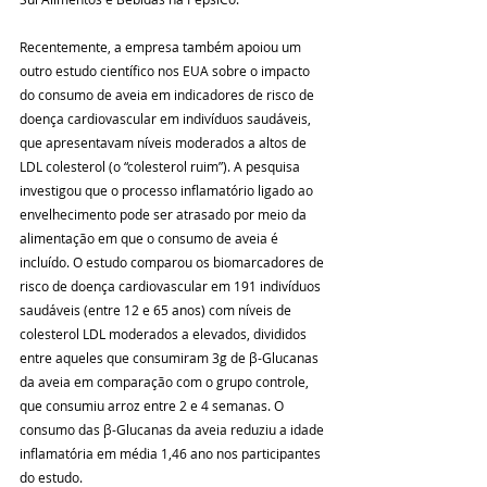
Recentemente, a empresa também apoiou um 
outro estudo científico nos EUA sobre o impacto 
do consumo de aveia em indicadores de risco de 
doença cardiovascular em indivíduos saudáveis, 
que apresentavam níveis moderados a altos de 
LDL colesterol (o “colesterol ruim”). A pesquisa 
investigou que o processo inflamatório ligado ao 
envelhecimento pode ser atrasado por meio da 
alimentação em que o consumo de aveia é 
incluído. O estudo comparou os biomarcadores de 
risco de doença cardiovascular em 191 indivíduos 
saudáveis (entre 12 e 65 anos) com níveis de 
colesterol LDL moderados a elevados, divididos 
entre aqueles que consumiram 3g de β-Glucanas 
da aveia em comparação com o grupo controle, 
que consumiu arroz entre 2 e 4 semanas. O 
consumo das β-Glucanas da aveia reduziu a idade 
inflamatória em média 1,46 ano nos participantes 
do estudo.