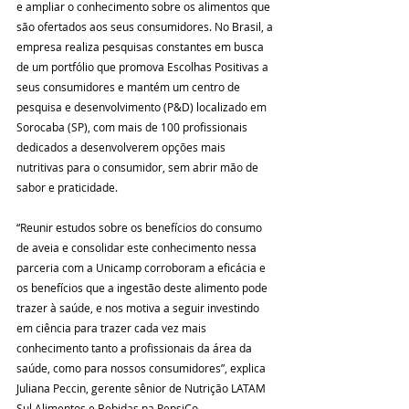
e ampliar o conhecimento sobre os alimentos que 
são ofertados aos seus consumidores. No Brasil, a 
empresa realiza pesquisas constantes em busca 
de um portfólio que promova Escolhas Positivas a 
seus consumidores e mantém um centro de 
pesquisa e desenvolvimento (P&D) localizado em 
Sorocaba (SP), com mais de 100 profissionais 
dedicados a desenvolverem opções mais 
nutritivas para o consumidor, sem abrir mão de 
sabor e praticidade.  
“Reunir estudos sobre os benefícios do consumo 
de aveia e consolidar este conhecimento nessa 
parceria com a Unicamp corroboram a eficácia e 
os benefícios que a ingestão deste alimento pode 
trazer à saúde, e nos motiva a seguir investindo 
em ciência para trazer cada vez mais 
conhecimento tanto a profissionais da área da 
saúde, como para nossos consumidores”, explica 
Juliana Peccin, gerente sênior de Nutrição LATAM 
Sul Alimentos e Bebidas na PepsiCo.