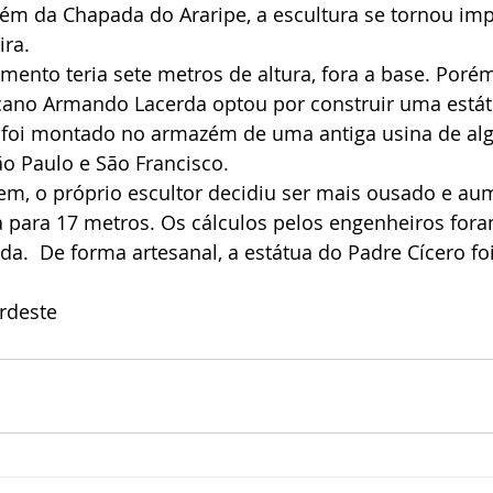
lém da Chapada do Araripe, a escultura se tornou imp
ra.  
mento teria sete metros de altura, fora a base. Porém,
ano Armando Lacerda optou por construir uma estát
foi montado no armazém de uma antiga usina de alg
o Paulo e São Francisco. 
m, o próprio escultor decidiu ser mais ousado e au
para 17 metros. Os cálculos pelos engenheiros foram
da.  De forma artesanal, a estátua do Padre Cícero fo
rdeste