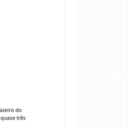
azeiro do 
 quase três 