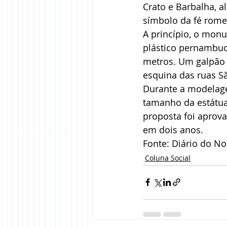
Crato e Barbalha, a
símbolo da fé romei
A princípio, o monu
plástico pernambuc
metros. Um galpão 
esquina das ruas Sã
Durante a modelage
tamanho da estátua 
proposta foi aprova
em dois anos.
Fonte: Diário do No
Coluna Social