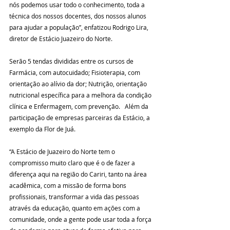
nós podemos usar todo o conhecimento, toda a 
técnica dos nossos docentes, dos nossos alunos 
para ajudar a população”, enfatizou Rodrigo Lira, 
diretor de Estácio Juazeiro do Norte.
Serão 5 tendas divididas entre os cursos de 
Farmácia, com autocuidado; Fisioterapia, com 
orientação ao alívio da dor; Nutrição, orientação 
nutricional específica para a melhora da condição 
clínica e Enfermagem, com prevenção.   Além da 
participação de empresas parceiras da Estácio, a 
exemplo da Flor de Juá.
“A Estácio de Juazeiro do Norte tem o 
compromisso muito claro que é o de fazer a 
diferença aqui na região do Cariri, tanto na área 
acadêmica, com a missão de forma bons 
profissionais, transformar a vida das pessoas 
através da educação, quanto em ações com a 
comunidade, onde a gente pode usar toda a força 