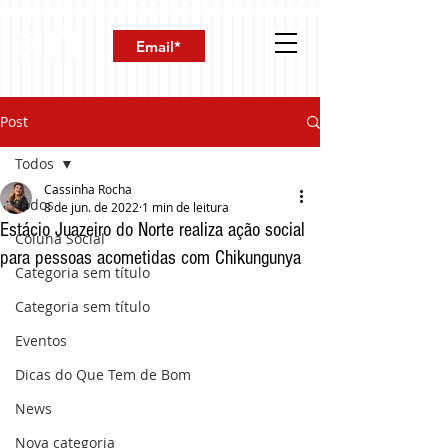
Post
Todos
Cassinha Rocha
Todos
8 de jun. de 2022
1 min de leitura
Estácio Juazeiro do Norte realiza ação social
Coluna Social
para pessoas acometidas com Chikungunya
Categoria sem título
Categoria sem título
Eventos
Dicas do Que Tem de Bom
News
Nova categoria