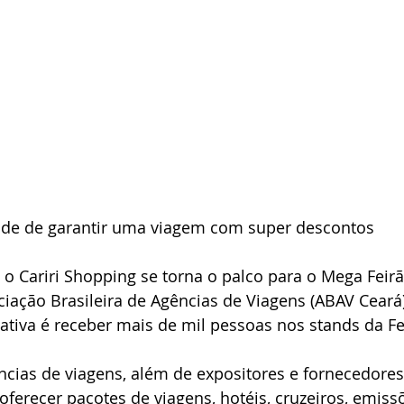
ade de garantir uma viagem com super descontos
 o Cariri Shopping se torna o palco para o Mega Feirã
ciação Brasileira de Agências de Viagens (ABAV Ceará
tativa é receber mais de mil pessoas nos stands da Fei
ncias de viagens, além de expositores e fornecedores
oferecer pacotes de viagens, hotéis, cruzeiros, emissõ