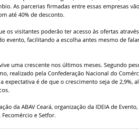
bio. As parcerias firmadas entre essas empresas vão 
com até 40% de desconto.
e os visitantes poderão ter acesso às ofertas através
do evento, facilitando a escolha antes mesmo de fala
 vive uma crescente nos últimos meses. Segundo pes
o, realizado pela Confederação Nacional do Comérci
 a expectativa é de que o crescimento seja de 2,9%, 
cos.
ação da ABAV Ceará, organização da IDEIA de Evento,
, Fecomércio e Setfor.