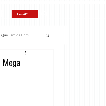
Entrar
o Que Tem de Bom
be Mega