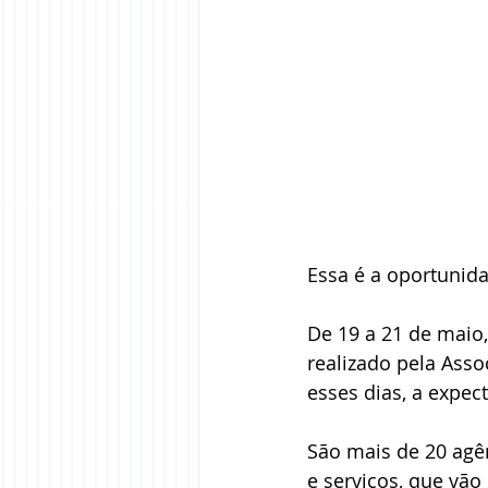
Essa é a oportunid
De 19 a 21 de maio,
realizado pela Asso
esses dias, a expec
São mais de 20 agê
e serviços, que vão 