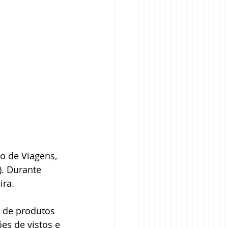
o de Viagens, 
). Durante 
ra. 
 de produtos 
es de vistos e 