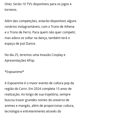
One). Serão 10 TV’s disponíveis para os jogos e 
torneios.
Além das competições, estarão disponíveis alguns 
cenários instagramáveis, com o Trono de Athena 
e o Trono de Ferro. Para quem não quer competir, 
mas adora se soltar na dança, também terá o 
espaço de Just Dance. 
No dia 25, teremos uma Invasão Cosplay e 
Apresentações KPop. 
*Expoanime*
A Expoanime é o maior evento de cultura pop da 
região do Cariri. Em 2024 completa 15 anos de 
realização. Ao longo de sua trajetória, sempre 
buscou trazer grandes nomes do universo de 
animes e mangás, além de proporcionar cultura, 
tecnologia e entretenimento através do 