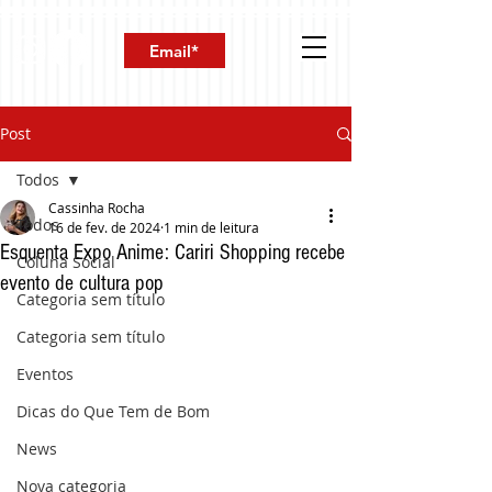
Post
Todos
Cassinha Rocha
Todos
16 de fev. de 2024
1 min de leitura
Esquenta Expo Anime: Cariri Shopping recebe
Coluna Social
evento de cultura pop
Categoria sem título
Categoria sem título
Eventos
Dicas do Que Tem de Bom
News
Nova categoria