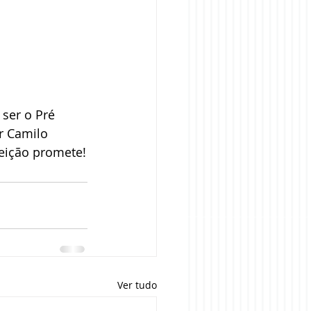
ser o Pré 
r Camilo 
leição promete!
Ver tudo