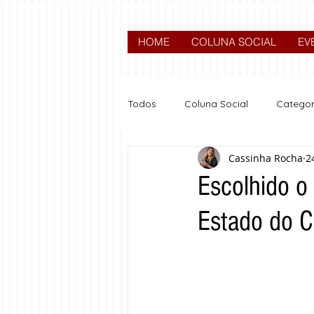
HOME
COLUNA SOCIAL
EV
Todos
Coluna Social
Categor
Cassinha Rocha
2
News
Nova categoria
Escolhido o
Estado do C