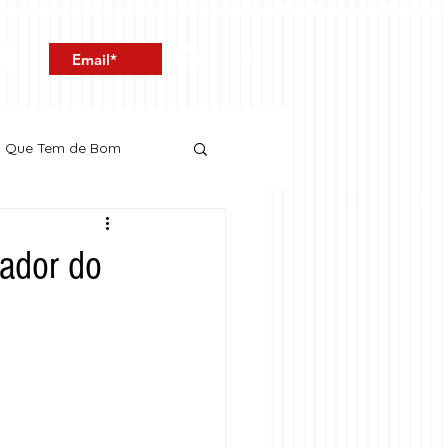
Entrar
o Que Tem de Bom
ador do