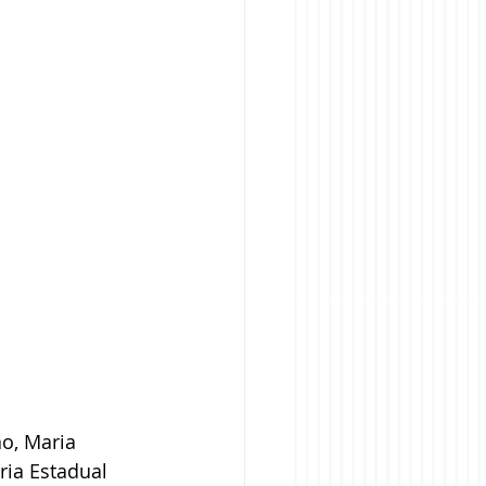
o, Maria 
ia Estadual 