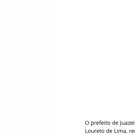
O prefeito de Juaze
Loureto de Lima, r