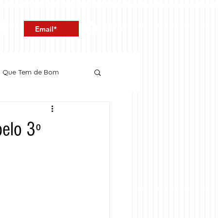
Entrar
o Que Tem de Bom
elo 3º