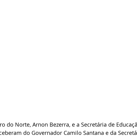
iro do Norte, Arnon Bezerra, e a Secretária de Educaçã
eceberam do Governador Camilo Santana e da Secretár