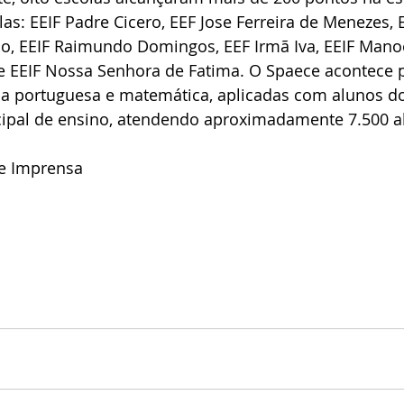
elas: EEIF Padre Cicero, EEF Jose Ferreira de Menezes,
, EEIF Raimundo Domingos, EEF Irmã Iva, EEIF Manoe
 e EEIF Nossa Senhora de Fatima. O Spaece acontece 
a portuguesa e matemática, aplicadas com alunos dos
ipal de ensino, atendendo aproximadamente 7.500 a
de Imprensa 