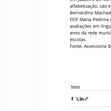
alfabetização, são 
Bernardino Machado
EEIF Maria Pedrina
avaliações em língu
anos da rede munic
escolas.
Fonte: Assessoria 
News