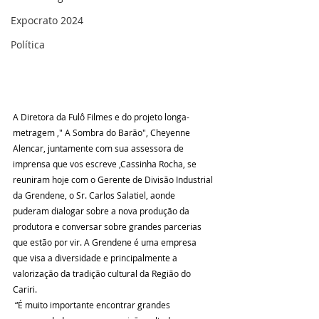
Expocrato 2024
Política
A Diretora da Fulô Filmes e do projeto longa-
metragem ," A Sombra do Barão", Cheyenne 
Alencar, juntamente com sua assessora de 
imprensa que vos escreve ,Cassinha Rocha, se 
reuniram hoje com o Gerente de Divisão Industrial 
da Grendene, o Sr. Carlos Salatiel, aonde 
puderam dialogar sobre a nova produção da 
produtora e conversar sobre grandes parcerias 
que estão por vir. A Grendene é uma empresa 
que visa a diversidade e principalmente a 
valorização da tradição cultural da Região do 
Cariri.
 “É muito importante encontrar grandes 