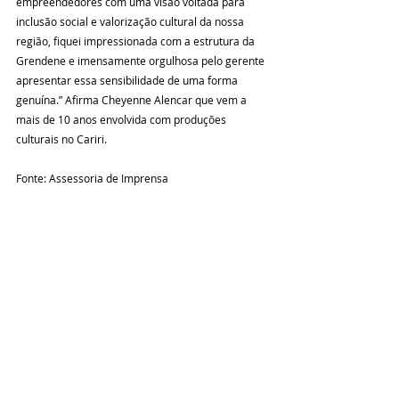
empreendedores com uma visão voltada para 
inclusão social e valorização cultural da nossa 
região, fiquei impressionada com a estrutura da 
Grendene e imensamente orgulhosa pelo gerente 
apresentar essa sensibilidade de uma forma 
genuína.” Afirma Cheyenne Alencar que vem a 
mais de 10 anos envolvida com produções 
culturais no Cariri.
Fonte: Assessoria de Imprensa