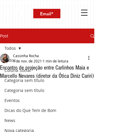
Post
Todos
Cassinha Rocha
Todos
1 de nov. de 2021
1 min de leitura
Encontro de projeção entre Carlinhos Maia e
Coluna Social
Marcello Nevares (diretor da Ótica Diniz Cariri)
Categoria sem título
Categoria sem título
Eventos
Dicas do Que Tem de Bom
News
Nova categoria