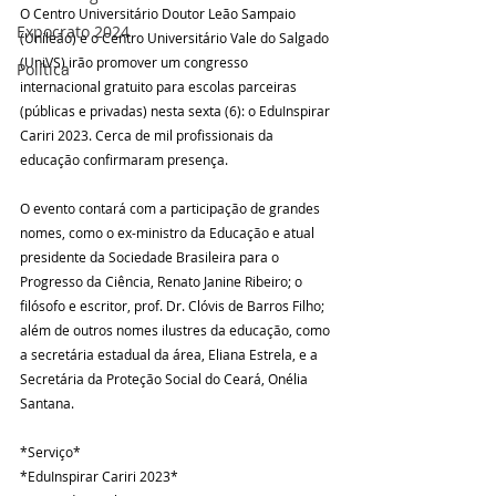
O Centro Universitário Doutor Leão Sampaio 
Expocrato 2024
(Unileão) e o Centro Universitário Vale do Salgado 
(UniVS) irão promover um congresso 
Política
internacional gratuito para escolas parceiras 
(públicas e privadas) nesta sexta (6): o EduInspirar 
Cariri 2023. Cerca de mil profissionais da 
educação confirmaram presença.
O evento contará com a participação de grandes 
nomes, como o ex-ministro da Educação e atual 
presidente da Sociedade Brasileira para o 
Progresso da Ciência, Renato Janine Ribeiro; o 
filósofo e escritor, prof. Dr. Clóvis de Barros Filho; 
além de outros nomes ilustres da educação, como 
a secretária estadual da área, Eliana Estrela, e a 
Secretária da Proteção Social do Ceará, Onélia 
Santana.
*Serviço*
*EduInspirar Cariri 2023*