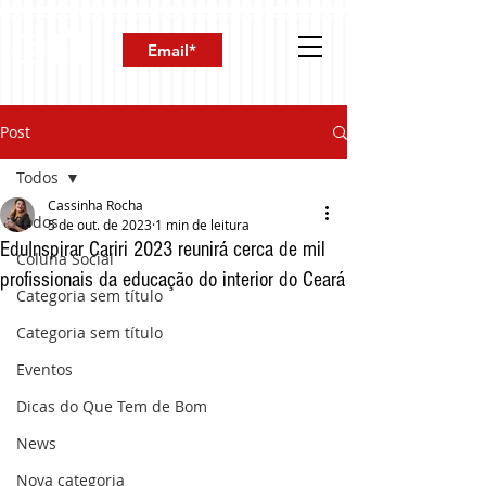
Post
Todos
Cassinha Rocha
Todos
5 de out. de 2023
1 min de leitura
EduInspirar Cariri 2023 reunirá cerca de mil
Coluna Social
profissionais da educação do interior do Ceará
Categoria sem título
Categoria sem título
Eventos
Dicas do Que Tem de Bom
News
Nova categoria