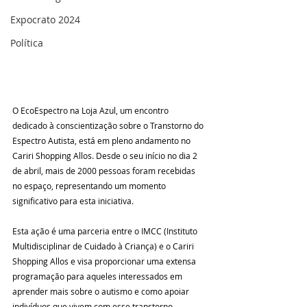
Expocrato 2024
Política
O EcoEspectro na Loja Azul, um encontro 
dedicado à conscientização sobre o Transtorno do 
Espectro Autista, está em pleno andamento no 
Cariri Shopping Allos. Desde o seu início no dia 2 
de abril, mais de 2000 pessoas foram recebidas 
no espaço, representando um momento 
significativo para esta iniciativa.
Esta ação é uma parceria entre o IMCC (Instituto 
Multidisciplinar de Cuidado à Criança) e o Cariri 
Shopping Allos e visa proporcionar uma extensa 
programação para aqueles interessados em 
aprender mais sobre o autismo e como apoiar 
indivíduos que vivem com esse transtorno.