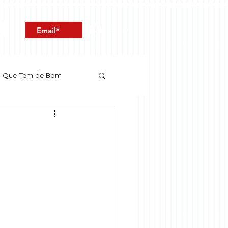
Entrar
o Que Tem de Bom