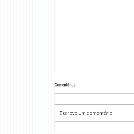
Comentários
Escreva um comentário
Cariri Summit 2025: dois dias de