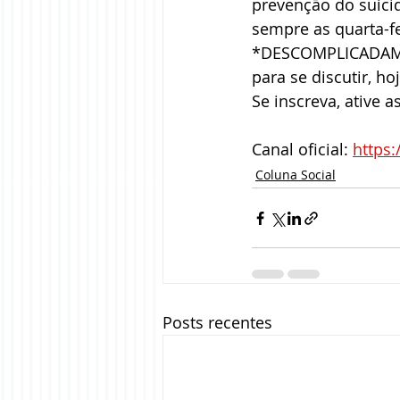
prevenção do suicíd
sempre as quarta-fe
*DESCOMPLICADAMEN
para se discutir, h
Se inscreva, ative a
Canal oficial: 
https
Coluna Social
Posts recentes