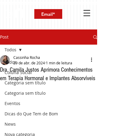
Post
Todos
Cassinha Rocha
Todos
29 de abr. de 2024
1 min de leitura
Dra. Camila Justos Aprimora Conhecimentos
Coluna Social
em Terapia Hormonal e Implantes Absorvíveis
Categoria sem título
Categoria sem título
Eventos
Dicas do Que Tem de Bom
News
Nova categoria