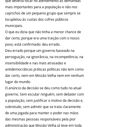
que deveria focar no atendimento às demandas 
mais importantes para a população e não nos 
caprichos de um pequeno grupo que sempre se 
locupletou às custas dos cofres públicos 
municipais.
O que eu dizia que não tinha a menor chance de 
dar certo, porque era uma traição com o nosso 
povo, está confirmado: deu errado.
Deu errado porque um governo baseado na 
perseguição, na ignorância, na incompetência, na 
insensibilidade e nas mais atrasadas e 
antidemocráticas práticas políticas não tem como 
dar certo, nem em Missão Velha nem em nenhum 
lugar do mundo.
O anúncio da decisão se deu como tudo no atual 
governo. Sem escutar ninguém, sem debater com 
a população, sem justificar o motivo da decisão e, 
sobretudo, sem admitir que se trata claramente 
de uma jogada para manter o poder nas mãos 
das mesmas pessoas responsáveis pela pior 
administração que Missão Velha já teve em toda 