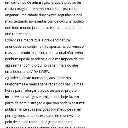
um certo tipo de admiração, já que é preciso ter 
muita coragem – e nenhuma ética – pra tentar 
enganar uma cidade duas vezes seguidas, ainda 
mais tentando apresentar como novo um modelo 
que todo mundo já conhece e sabe muito bem o 
que representa.
Espero realmente que a pré-candidatura 
anunciada se confirme não apenas na convenção, 
mas, sobretudo, na Justiça, com a qual não tenho 
nenhum tipo de pendência que me impeça de me 
apresentar com o orgulho de ter, mais do que 
uma ficha, uma VIDA LIMPA.
Agradeço, neste momento, aos inúmeros 
telefonemas e mensagens recebidos nas últimas 
horas para reforçar o apoio ao nosso projeto, 
inclusive aos amigos e amigas que hoje fazem 
parte da administração e que não podem assumir 
publicamente suas posições por medo de serem 
perseguidos, pela necessidade de sobreviver e 
pelo desejo de tentar, de alguma maneira, 
oferecer pelo menos alguns serviços de qualidade 