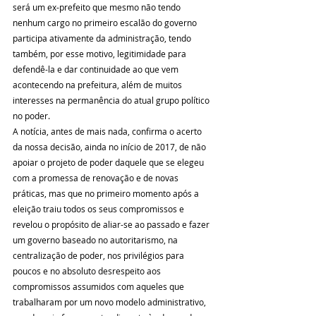
será um ex-prefeito que mesmo não tendo 
nenhum cargo no primeiro escalão do governo 
participa ativamente da administração, tendo 
também, por esse motivo, legitimidade para 
defendê-la e dar continuidade ao que vem 
acontecendo na prefeitura, além de muitos 
interesses na permanência do atual grupo político 
no poder.
A notícia, antes de mais nada, confirma o acerto 
da nossa decisão, ainda no início de 2017, de não 
apoiar o projeto de poder daquele que se elegeu 
com a promessa de renovação e de novas 
práticas, mas que no primeiro momento após a 
eleição traiu todos os seus compromissos e 
revelou o propósito de aliar-se ao passado e fazer 
um governo baseado no autoritarismo, na 
centralização de poder, nos privilégios para 
poucos e no absoluto desrespeito aos 
compromissos assumidos com aqueles que 
trabalharam por um novo modelo administrativo, 