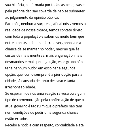
sua história, confirmada por todas as pesquisas e 
pela própria decisão covarde de não se submeter 
ao julgamento da opinião pública.
Para nós, nenhuma surpresa, afinal nós vivemos a 
realidade de nossa cidade, temos contato direto 
com toda a população e sabemos muito bem que 
entre a certeza de uma derrota vergonhosa e a 
chance de se manter no poder, mesmo que às 
custas de mais mentiras, mais enganação, mais 
desmandos e mais perseguição, esse grupo não 
teria nenhum pudor em escolher a segunda 
opção, que, como sempre, é a pior opção para a 
cidade, já cansada de tanto descaso e tanta 
irresponsabilidade.
Se esperam de nós uma reação raivosa ou algum 
tipo de comemoração pela confirmação de que o 
atual governo é tão ruim que o prefeito não tem 
nem condições de pedir uma segunda chance, 
estão errados.
Recebo a notícia com respeito, cordialidade e até 