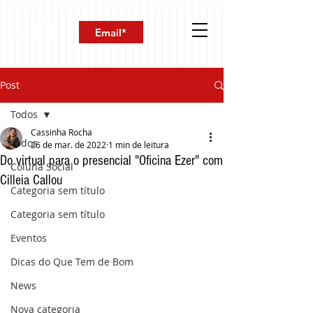
Post
Todos
Cassinha Rocha
Todos
26 de mar. de 2022
1 min de leitura
Do virtual para o presencial "Oficina Ezer" com
Coluna Social
Cilleia Callou
Categoria sem título
Categoria sem título
Eventos
Dicas do Que Tem de Bom
News
Nova categoria