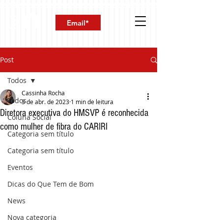
Post
Todos
Cassinha Rocha
Todos
3 de abr. de 2023
1 min de leitura
Diretora executiva do HMSVP é reconhecida
Coluna Social
como mulher de fibra do CARIRI
Categoria sem título
Categoria sem título
Eventos
Dicas do Que Tem de Bom
News
Nova categoria