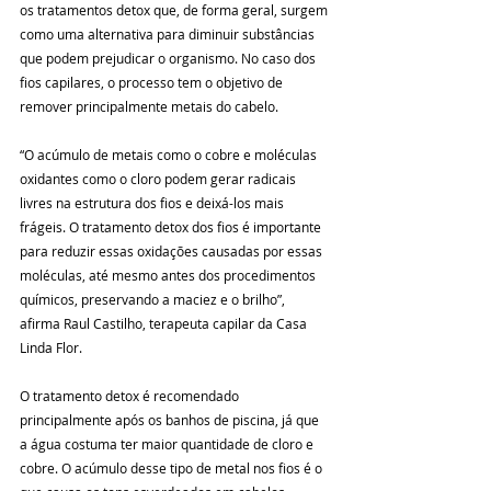
os tratamentos detox que, de forma geral, surgem 
como uma alternativa para diminuir substâncias 
que podem prejudicar o organismo. No caso dos 
fios capilares, o processo tem o objetivo de 
remover principalmente metais do cabelo.
“O acúmulo de metais como o cobre e moléculas 
oxidantes como o cloro podem gerar radicais 
livres na estrutura dos fios e deixá-los mais 
frágeis. O tratamento detox dos fios é importante 
para reduzir essas oxidações causadas por essas 
moléculas, até mesmo antes dos procedimentos 
químicos, preservando a maciez e o brilho”, 
afirma Raul Castilho, terapeuta capilar da Casa 
Linda Flor.
O tratamento detox é recomendado 
principalmente após os banhos de piscina, já que 
a água costuma ter maior quantidade de cloro e 
cobre. O acúmulo desse tipo de metal nos fios é o 