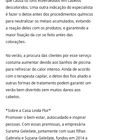
que causa os tons esverdeados em cabelos 
descoloridos. Uma outra indicação do especialista 
é fazer o detox antes dos procedimentos químicos 
para neutralizar os metais acumulados, evitando 
a reação deles com os produtos, e garantindo a 
maior fixação da cor se feito antes das 
colorações. 
No verão, a procura das clientes por esse serviço 
costuma aumentar devido aos banhos de piscina 
para refrescar do calor intenso. Ainda de acordo 
com o terapeuta capilar, o detox dos fios aliado a 
outras formas de tratamento podem garantir um 
verão bem divertido sem muitos danos aos 
cabelos.
*Sobre a Casa Linda Flor*
Promover o bem-estar, autocuidado e inspirar 
pessoas. Com essas premissas, a empresária 
Surama Geleilate, juntamente com suas filhas 
Gabriela e Suzana Geleilate, fundou em 2014 a 