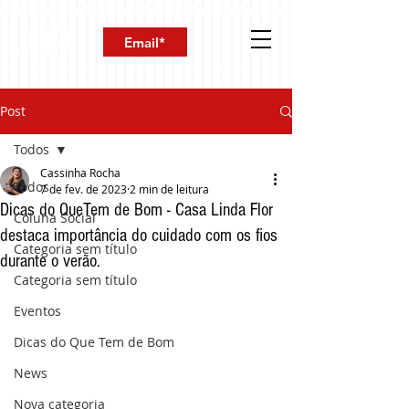
Post
Todos
Cassinha Rocha
Todos
7 de fev. de 2023
2 min de leitura
Dicas do QueTem de Bom - Casa Linda Flor
Coluna Social
destaca importância do cuidado com os fios
Categoria sem título
durante o verão.
Categoria sem título
Eventos
Dicas do Que Tem de Bom
News
Nova categoria