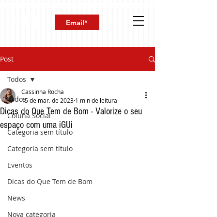
Post
Todos
Cassinha Rocha
Todos
15 de mar. de 2023
1 min de leitura
Dicas do Que Tem de Bom - Valorize o seu
Coluna Social
espaço com uma iGUi
Categoria sem título
Categoria sem título
Eventos
Dicas do Que Tem de Bom
News
Nova categoria