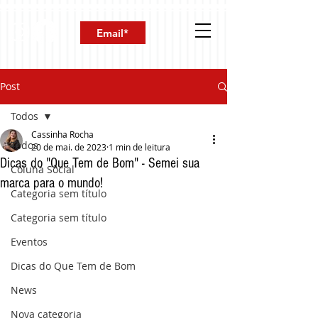
Post
Todos
Cassinha Rocha
Todos
20 de mai. de 2023
1 min de leitura
Dicas do "Que Tem de Bom" - Semei sua
Coluna Social
marca para o mundo!
Categoria sem título
Categoria sem título
Eventos
Dicas do Que Tem de Bom
News
Nova categoria