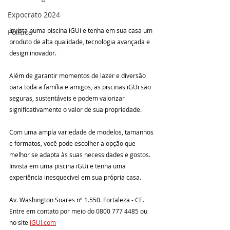
Expocrato 2024
Invista numa piscina iGUi e tenha em sua casa um 
Política
produto de alta qualidade, tecnologia avançada e 
design inovador.
Além de garantir momentos de lazer e diversão 
para toda a família e amigos, as piscinas iGUi são 
seguras, sustentáveis e podem valorizar 
significativamente o valor de sua propriedade.
Com uma ampla variedade de modelos, tamanhos 
e formatos, você pode escolher a opção que 
melhor se adapta às suas necessidades e gostos. 
Invista em uma piscina iGUi e tenha uma 
experiência inesquecível em sua própria casa.
Av. Washington Soares nº 1.550. Fortaleza - CE.
Entre em contato por meio do 0800 777 4485 ou 
no site 
IGUI.com