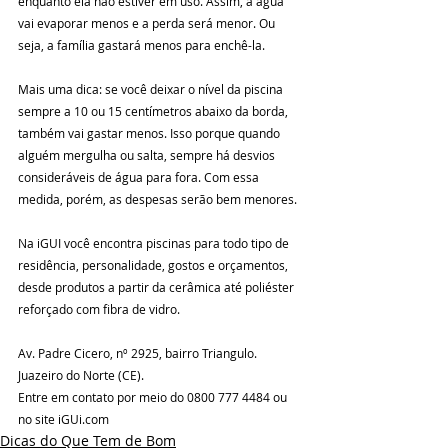
enquanto ela não estiver em uso. Assim, a água 
vai evaporar menos e a perda será menor. Ou 
seja, a família gastará menos para enchê-la.
Mais uma dica: se você deixar o nível da piscina 
sempre a 10 ou 15 centímetros abaixo da borda, 
também vai gastar menos. Isso porque quando 
alguém mergulha ou salta, sempre há desvios 
consideráveis de água para fora. Com essa 
medida, porém, as despesas serão bem menores.
Na iGUI você encontra piscinas para todo tipo de 
residência, personalidade, gostos e orçamentos, 
desde produtos a partir da cerâmica até poliéster 
reforçado com fibra de vidro.
Av. Padre Cicero, nº 2925, bairro Triangulo. 
Juazeiro do Norte (CE).
Entre em contato por meio do 0800 777 4484 ou 
no site iGUi.com
Dicas do Que Tem de Bom