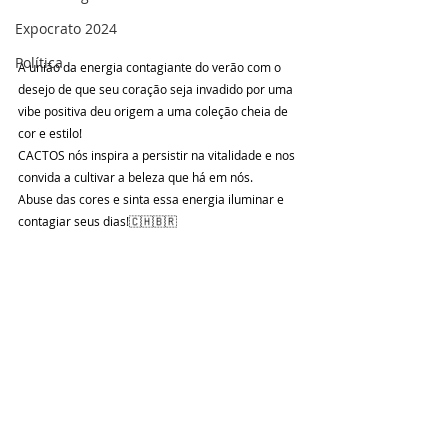
Expocrato 2024
Política
A união da energia contagiante do verão com o 
desejo de que seu coração seja invadido por uma 
vibe positiva deu origem a uma coleção cheia de 
cor e estilo!
CACTOS nós inspira a persistir na vitalidade e nos 
convida a cultivar a beleza que há em nós. 
Abuse das cores e sinta essa energia iluminar e 
contagiar seus dias!🇨🇭🇧🇷