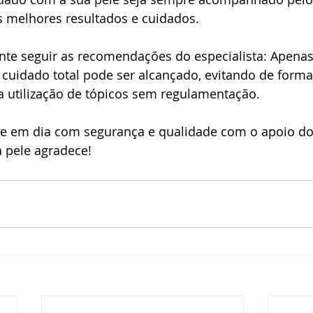
s melhores resultados e cuidados.
ante seguir as recomendações do especialista: Apena
o cuidado total pode ser alcançado, evitando de form
 utilização de tópicos sem regulamentação.
e em dia com segurança e qualidade com o apoio do
 pele agradece!