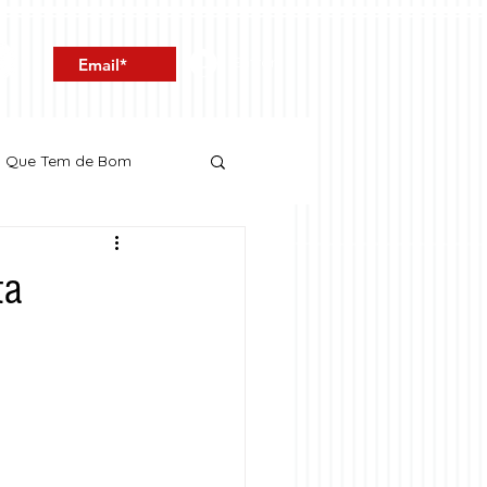
Entrar
o Que Tem de Bom
ta