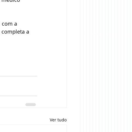
s com a 
a completa a 
 
Ver tudo