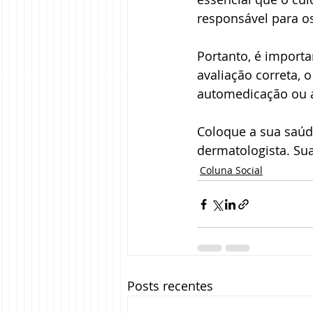
responsável para o
Portanto, é import
avaliação correta, 
automedicação ou a
Coloque a sua saúd
dermatologista. Sua
Coluna Social
Posts recentes