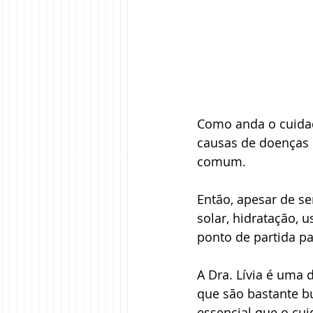
Como anda o cuidad
causas de doenças e
comum.
Então, apesar de se
solar, hidratação, 
ponto de partida pa
A Dra. Lívia é uma 
que são bastante bu
essencial que o cu