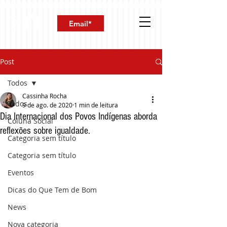
Post
Todos
Cassinha Rocha
Todos
9 de ago. de 2020
1 min de leitura
Dia Internacional dos Povos Indígenas aborda
Coluna Social
reflexões sobre igualdade.
Categoria sem título
Categoria sem título
Eventos
Dicas do Que Tem de Bom
News
Nova categoria